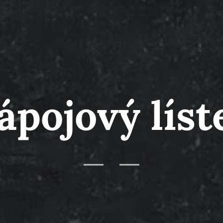
ápojový líst