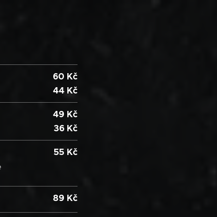
60 Kč
44 Kč
49 Kč
36 Kč
55 Kč
e
89 Kč