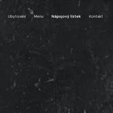
Ubytování
Menu
Nápojový lístek
Kontakt